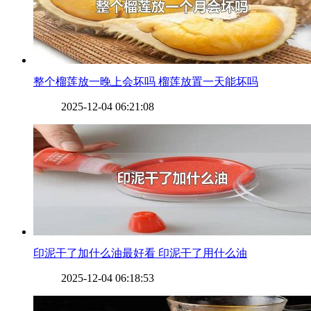
​整个榴莲放一晚上会坏吗 榴莲放置一天能坏吗
2025-12-04 06:21:08
​印泥干了加什么油最好看 印泥干了用什么油
2025-12-04 06:18:53