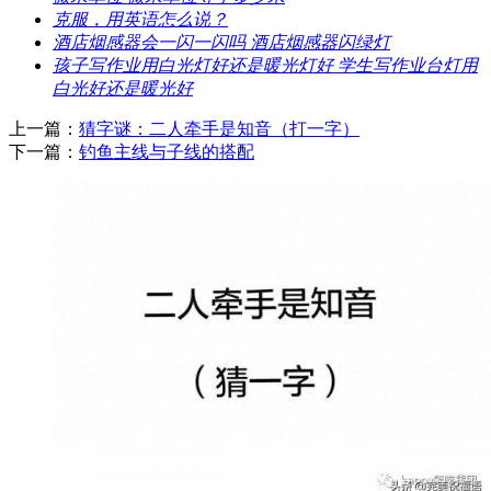
​克服，用英语怎么说？
​酒店烟感器会一闪一闪吗 酒店烟感器闪绿灯
​孩子写作业用白光灯好还是暖光灯好 学生写作业台灯用
白光好还是暖光好
上一篇：
​猜字谜：二人牵手是知音（打一字）
下一篇：
​钓鱼主线与子线的搭配