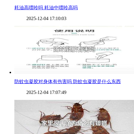
​耗油高嘌呤吗 耗油中嘌呤高吗
2025-12-04 17:10:03
​防蚊虫凝胶对身体有伤害吗 防蚊虫凝胶是什么东西
2025-12-04 17:07:49