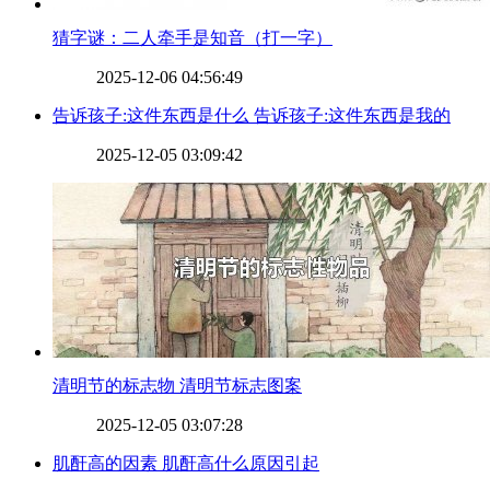
​猜字谜：二人牵手是知音（打一字）
2025-12-06 04:56:49
​告诉孩子:这件东西是什么 告诉孩子:这件东西是我的
2025-12-05 03:09:42
​清明节的标志物 清明节标志图案
2025-12-05 03:07:28
​肌酐高的因素 肌酐高什么原因引起