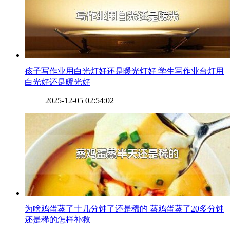
​孩子写作业用白光灯好还是暖光灯好 学生写作业台灯用
白光好还是暖光好
2025-12-05 02:54:02
​为啥鸡蛋蒸了十几分钟了还是稀的 蒸鸡蛋蒸了20多分钟
还是稀的怎样补救