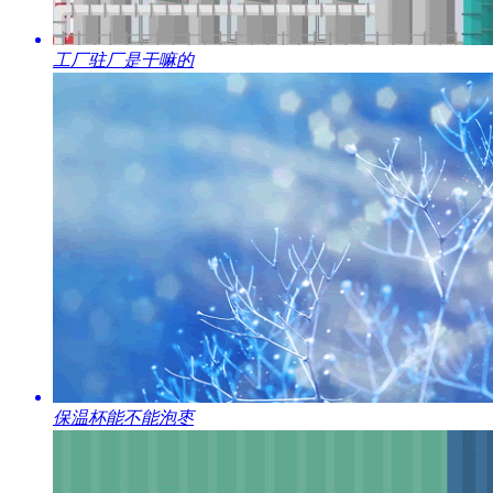
​工厂驻厂是干嘛的
​保温杯能不能泡枣