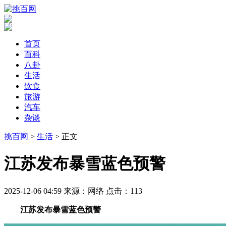
首页
百科
八卦
生活
饮食
旅游
汽车
杂谈
挑百网
>
生活
> 正文
​江苏发布暴雪蓝色预警
2025-12-06 04:59
来源：网络
点击：
113
江苏发布暴雪蓝色预警