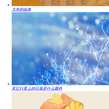
​大米的由来
​其它行星上的日落是什么颜色