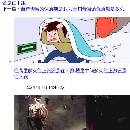
还是往下跑
下一篇：
​自产蜂蜜的保质期是多久 开口蜂蜜的保质期是多久
​住高层起火往上跑还是往下跑 楼层中间起火往上跑还是
往下跑
2024-01-03 14:46:22