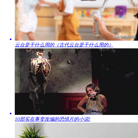
​云台是干什么用的（古代云台是干什么用的）
​10部实在事变改编的恐惧片的小说!