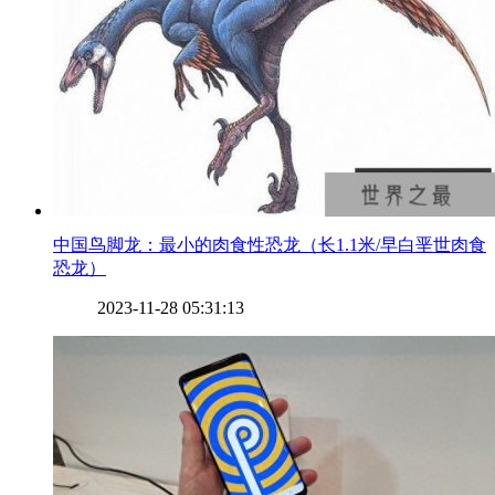
​中国鸟脚龙：最小的肉食性恐龙（长1.1米/早白垩世肉食
恐龙）
2023-11-28 05:31:13