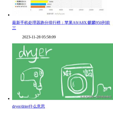
​最新手机处理器跑分排行榜：苹果A9/A8X/麒麟950列前
三
2023-11-28 05:58:09
​dryer/drier什么意思