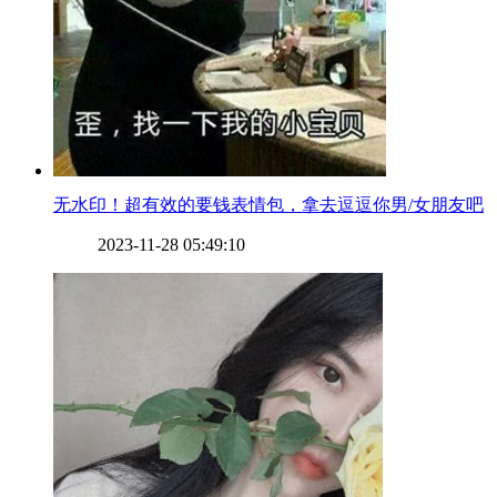
​无水印！超有效的要钱表情包，拿去逗逗你男/女朋友吧
2023-11-28 05:49:10