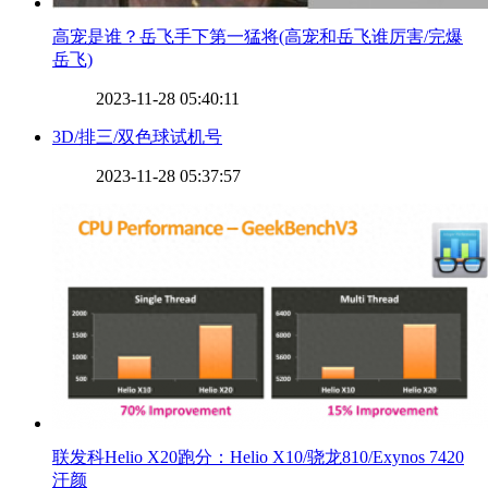
​高宠是谁？岳飞手下第一猛将(高宠和岳飞谁厉害/完爆
岳飞)
2023-11-28 05:40:11
​3D/排三/双色球试机号
2023-11-28 05:37:57
​联发科Helio X20跑分：Helio X10/骁龙810/Exynos 7420
汗颜