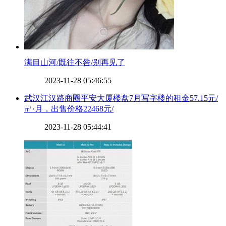
​满目山河/既往不咎/别再见了
2023-11-28 05:46:55
​武汉江汉路商圈平安大厦楼盘7月写字楼的租金57.15元/
㎡·月，出售价格22468元/
2023-11-28 05:44:41