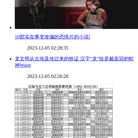
​10部实在事变改编的恐惧片的小说!
2023-12-05 02:28:35
​龙文明从古埃及传过来的铁证 汉字“龙”绘是戴皇冠的蛇
神Wajet
2023-12-05 02:26:20