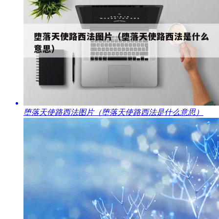
​堕落天使路西法图片（堕落天使路西法是什么意思）