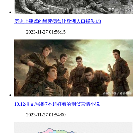
​历史上肆虐的黑死病曾让欧洲人口损失1/3
2023-11-27 01:56:15
​10.12推文/强推7本超好看的刑侦言情小说
2023-11-27 01:54:00