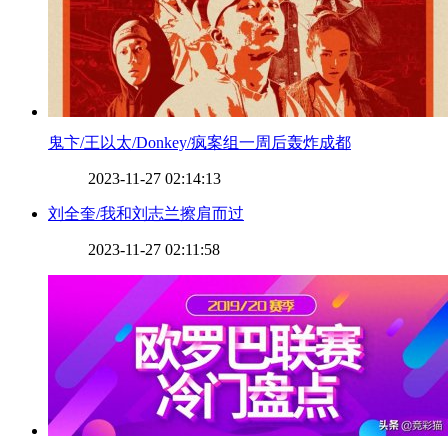
​鬼卞/王以太/Donkey/疯案组一周后轰炸成都
2023-11-27 02:14:13
​刘全奎/我和刘志兰擦肩而过
2023-11-27 02:11:58