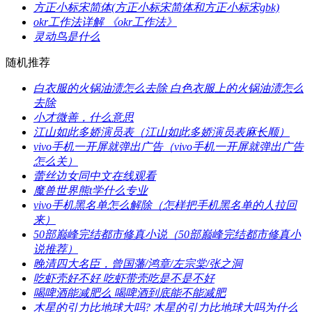
​方正小标宋简体(方正小标宋简体和方正小标宋gbk)
​okr工作法详解 《okr工作法》
​灵动鸟是什么
随机推荐
​白衣服的火锅油渍怎么去除 白色衣服上的火锅油渍怎么
去除
​小才微善，什么意思
​江山如此多娇演员表（江山如此多娇演员表麻长顺）
​vivo手机一开屏就弹出广告（vivo手机一开屏就弹出广告
怎么关）
​蕾丝边女同中文在线观看
​魔兽世界熊t学什么专业
​vivo手机黑名单怎么解除（怎样把手机黑名单的人拉回
来）
​50部巅峰完结都市修真小说（50部巅峰完结都市修真小
说推荐）
​晚清四大名臣，曾国藩/鸿章/左宗棠/张之洞
​吃虾壳好不好 吃虾带壳吃是不是不好
​喝啤酒能减肥么 喝啤酒到底能不能减肥
​木星的引力比地球大吗? 木星的引力比地球大吗为什么