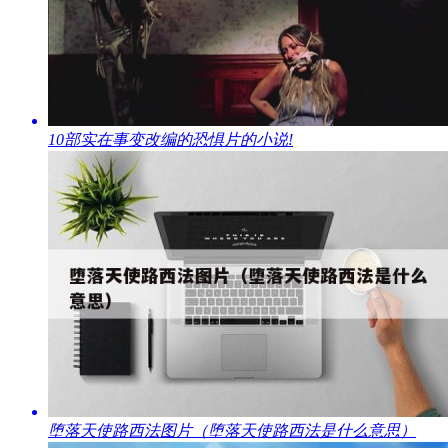
​10部实在事变改编的恐惧片的小说!
​堕落天使路西法图片（堕落天使路西法是什么意思）