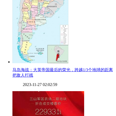
​马岛海战：大英帝国最后的荣光，跨越1/3个地球的距离
把敌人打残
2023-11-27 02:02:59