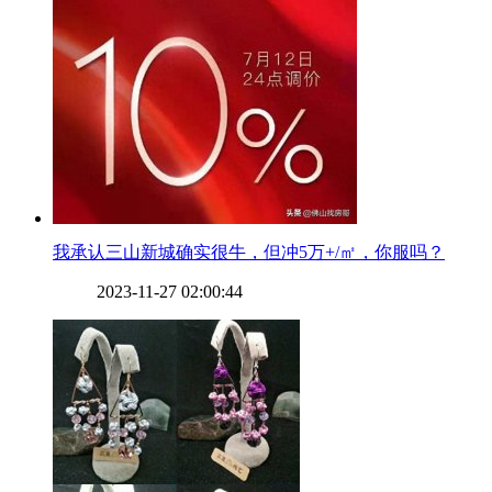
​我承认三山新城确实很牛，但冲5万+/㎡，你服吗？
2023-11-27 02:00:44