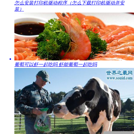
怎么安装打印机驱动程序（怎么下载打印机驱动并安
装）
​葡萄可以虾一起吃吗 虾能葡萄一起吃吗