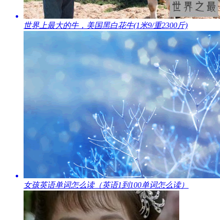
​世界上最大的牛，美国黑白花牛(1米9/重2300斤)
​女孩英语单词怎么读（英语1到100单词怎么读）