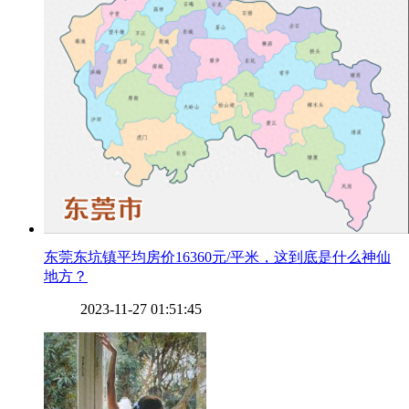
​东莞东坑镇平均房价16360元/平米，这到底是什么神仙
地方？
2023-11-27 01:51:45