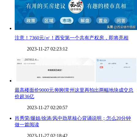
​注意！7360元/㎡！西安第一个共有产权房，即将亮相
2023-11-27 02:23:12
​最高楼面价9000元/刚刚常州这里再拍出两幅地块成交总
价超36亿
2023-11-27 02:20:57
​肖秀荣/腿姐/徐涛/风中劲草核心背诵说明；怎么20分钟
做一篇阅读
2023-11-27 02:18:42