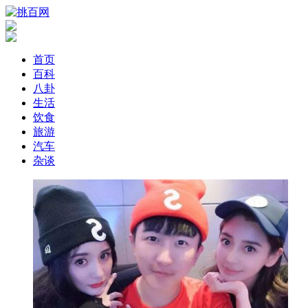
首页
百科
八卦
生活
饮食
旅游
汽车
杂谈