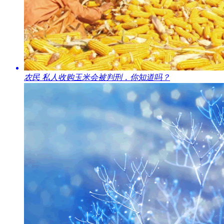
​农民 私人收购玉米会被判刑，你知道吗？