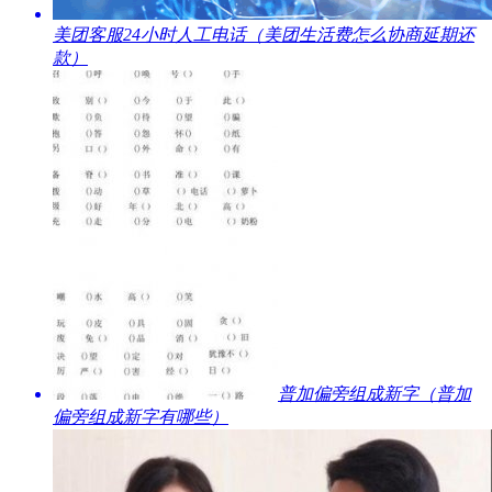
​美团客服24小时人工电话（美团生活费怎么协商延期还
款）
​普加偏旁组成新字（普加
偏旁组成新字有哪些）