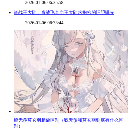
2026-01-06 06:35:58
​肖战王大陆，肖战飞奔向王大陆求抱抱的旧照曝光
2026-01-06 06:33:44
​魏无羡莫玄羽相貌区别（魏无羡和莫玄羽到底有什么区
别）