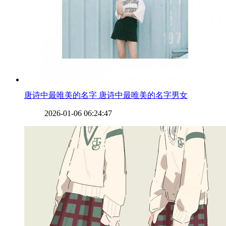
​唐诗中最唯美的名字 唐诗中最唯美的名字男女
2026-01-06 06:24:47