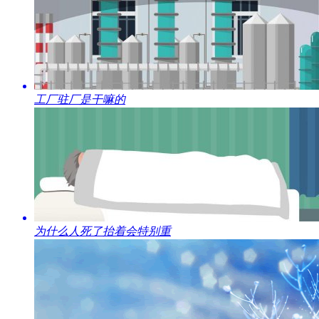
​工厂驻厂是干嘛的
​为什么人死了抬着会特别重