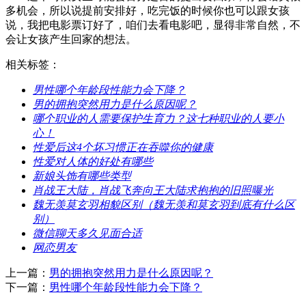
多机会，所以说提前安排好，吃完饭的时候你也可以跟女孩
说，我把电影票订好了，咱们去看电影吧，显得非常自然，不
会让女孩产生回家的想法。
相关标签：
​男性哪个年龄段性能力会下降？
​男的拥抱突然用力是什么原因呢？
​哪个职业的人需要保护生育力？这七种职业的人要小
心！
​性爱后这4个坏习惯正在吞噬你的健康
​性爱对人体的好处有哪些
​新娘头饰有哪些类型
​肖战王大陆，肖战飞奔向王大陆求抱抱的旧照曝光
​魏无羡莫玄羽相貌区别（魏无羡和莫玄羽到底有什么区
别）
​微信聊天多久见面合适
​网恋男友
上一篇：
​男的拥抱突然用力是什么原因呢？
下一篇：
​男性哪个年龄段性能力会下降？