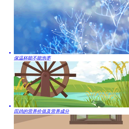
​保温杯能不能泡枣
​田鸡的营养价值及营养成分