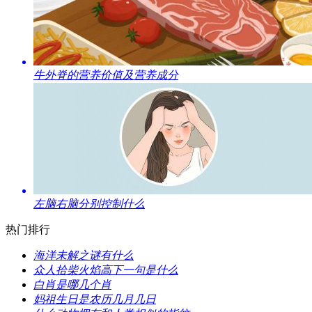
​牛外脊的营养价值及营养成分
​左脑右脑分别控制什么
热门排行
​海洋未解之谜有什么
​众人拾柴火焰高下一句是什么
​白肖是哪几个肖
​妈祖生日是农历几月几日