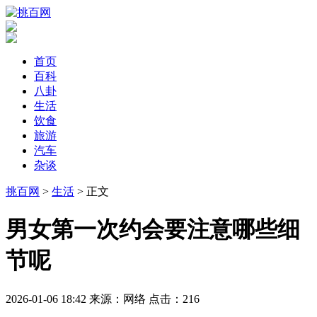
首页
百科
八卦
生活
饮食
旅游
汽车
杂谈
挑百网
>
生活
> 正文
​男女第一次约会要注意哪些细
节呢
2026-01-06 18:42
来源：网络
点击：
216