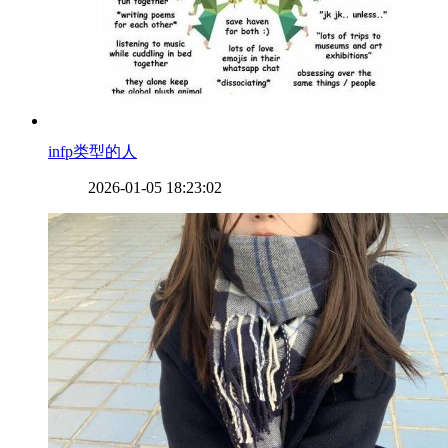
​infp类型的人
2026-01-05 18:23:02