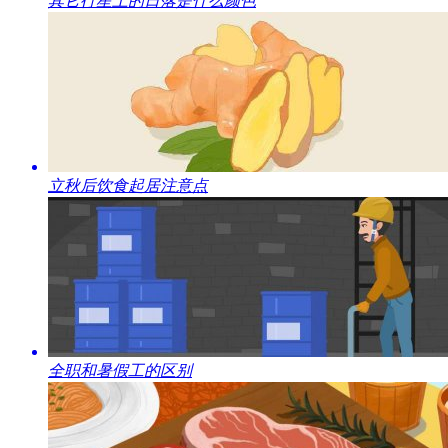
​其它行星上的日落是什么颜色
​立秋后饮食起居注意点
​全职和暑假工的区别