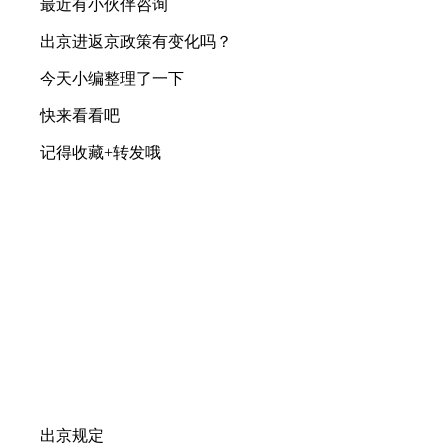
最近有小伙伴咨询
出京进返京政策有变化吗？
今天小编整理了一下
快来看看吧
记得收藏+转发哦
出京规定