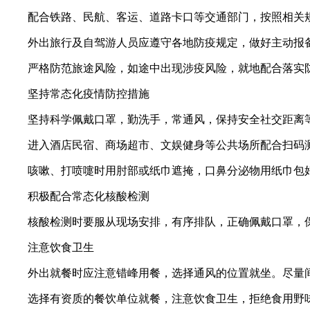
配合铁路、民航、客运、道路卡口等交通部门，按照相关
外出旅行及自驾游人员应遵守各地防疫规定，做好主动报
严格防范旅途风险，如途中出现涉疫风险，就地配合落实
坚持常态化疫情防控措施
坚持科学佩戴口罩，勤洗手，常通风，保持安全社交距离
进入酒店民宿、商场超市、文娱健身等公共场所配合扫码
咳嗽、打喷嚏时用肘部或纸巾遮掩，口鼻分泌物用纸巾包
积极配合常态化核酸检测
核酸检测时要服从现场安排，有序排队，正确佩戴口罩，
注意饮食卫生
外出就餐时应注意错峰用餐，选择通风的位置就坐。尽量
选择有资质的餐饮单位就餐，注意饮食卫生，拒绝食用野