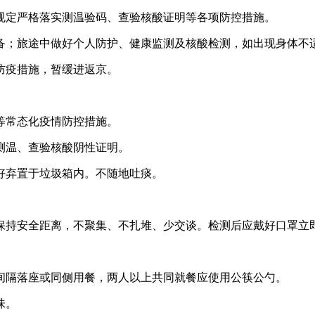
规定严格落实测温验码、查验核酸证明等各项防控措施。
备；旅途中做好个人防护、健康监测及核酸检测，如出现身体不
防疫措施，暂缓进返京。
等常态化疫情防控措施。
测温、查验核酸阴性证明。
好弃置于垃圾箱内。不随地吐痰。
保持安全距离，不聚集、不扎堆、少交谈。检测后应戴好口罩立
间隔落座或同侧用餐，两人以上共同就餐应使用公筷公勺。
味。