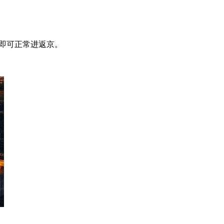
码即可正常进返京。