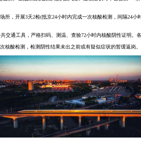
所，开展3天2检(抵京24小时内完成一次核酸检测，间隔24小
公共交通工具，严格扫码、测温、查验72小时内核酸阴性证明。各
1次核酸检测，检测阴性结果未出之前或有疑似症状的暂缓返岗。