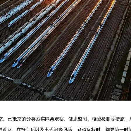
返京。已抵京的分类落实隔离观察、健康监测、核酸检测等措施，
进返京。在抵京后以及出现涉疫风险、疑似症状时，都要第一时间