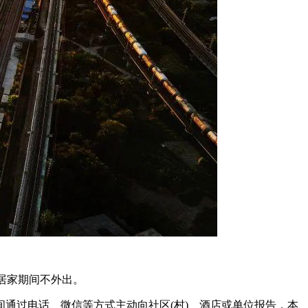
居家期间不外出。
通过电话、微信等方式主动向社区(村)、酒店或单位报告，本