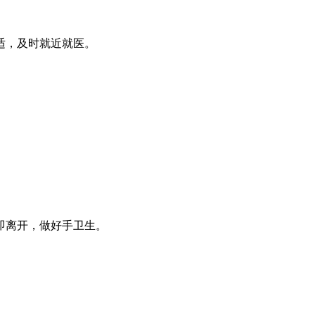
适，及时就近就医。
即离开，做好手卫生。