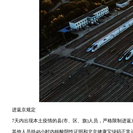
进返京规定
7天内出现本土疫情的县(市、区、旗)人员，严格限制进
其他人员持48小时内核酸阴性证明和北京健康宝绿码正常