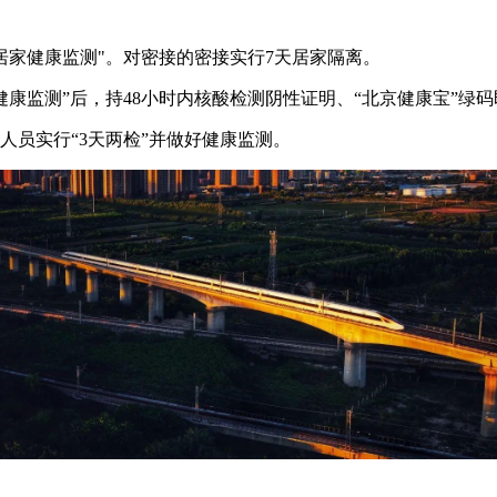
居家健康监测"。对密接的密接实行7天居家隔离。
健康监测”后，持48小时内核酸检测阴性证明、“北京健康宝”绿
人员实行“3天两检”并做好健康监测。