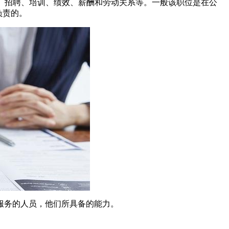
源规划、招聘、培训、绩效、薪酬和劳动关系等。一般该职位是在公
负责的。
服务的人员，他们所具备的能力。