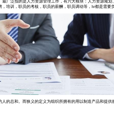
ources。最广泛指的是人力资源管理工作，有六大模块：人力资
，培训，职员的考核，职员的薪酬，职员调动等，hr都是需要
的人的总和。而狭义的定义为组织所拥有的用以制造产品和提供