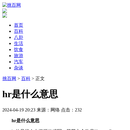
首页
百科
八卦
生活
饮食
旅游
汽车
杂谈
挑百网
>
百科
> 正文
​hr是什么意思
2024-04-19 20:23
来源：网络
点击：
232
hr是什么意思