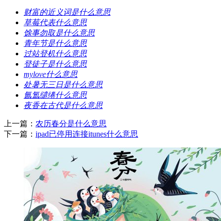
​财富的近义词是什么意思
​草莓代表什么意思
​馀事勿取是什么意思
​青年节是什么意思
​过站登机什么意思
​登徒子是什么意思
​mylove什么意思
​处暑无三日是什么意思
​氤氲缱绻什么意思
​夜香在古代是什么意思
上一篇：
​农历春分是什么意思
下一篇：
​ipad已停用连接itunes什么意思